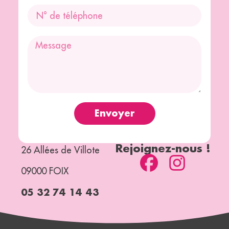
Envoyer
Rejoignez-nous !
26 Allées de Villote
09000 FOIX
05 32 74 14 43