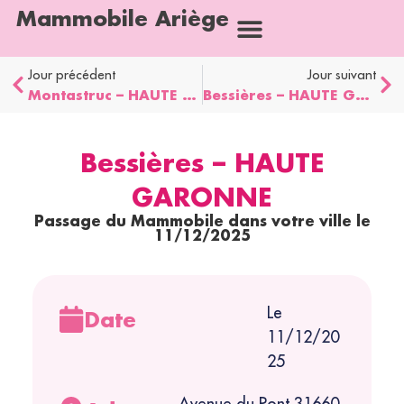
Mammobile Ariège
Jour précédent
Jour suivant
Montastruc – HAUTE GARONNE
Bessières – HAUTE GARONNE
Bessières – HAUTE
GARONNE
Passage du Mammobile dans votre ville le
11/12/2025
Le
Date
11/12/20
25
Avenue du Pont 31660