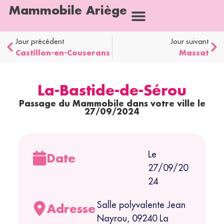
Mammobile Ariège
Jour précédent
Jour suivant
Castillon-en-Couserans
Massat
La-Bastide-de-Sérou
Passage du Mammobile dans votre ville le
27/09/2024
Le
Date
27/09/20
24
Salle polyvalente Jean
Adresse
Nayrou, 09240 La