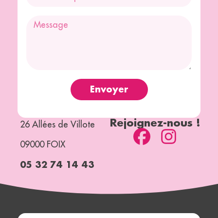
Envoyer
Rejoignez-nous !
26 Allées de Villote
09000 FOIX
05 32 74 14 43