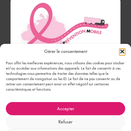
Gérer le consentement
Pour offrir les meilleures expériences, nous utilisons des cookies pour stocker
Ariège
et/ou accéder aux informations des appareils. Le fait de consentir à ces
technologies nous permettra de traiter des données telles que le
Prévention
comportement de navigation ou les ID. Le fait de ne pas consentir ou de
retirer son consentement peut avoir un effet négatif sur certaines
Mobile
caractéristiques et fonctions.
Accepter
Mentions
Plan du
© 2026 Tous
Fait avec ♥︎ par
Refuser
légales
site
droits réservés
Pandora Konnect