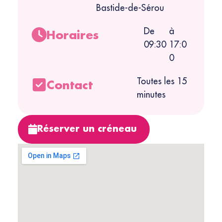
Bastide-de-Sérou
De
à
Horaires
09:30
17:0
0
Toutes les 15
Contact
minutes
Réserver un créneau