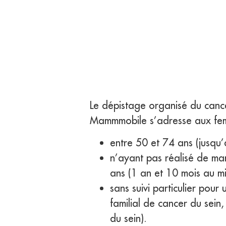
Le dépistage organisé du canc
Mammmobile s’adresse aux fe
entre 50 et 74 ans (jusqu’à
n’ayant pas réalisé de m
ans (1 an et 10 mois au m
sans suivi particulier pou
familial de cancer du sein
du sein).