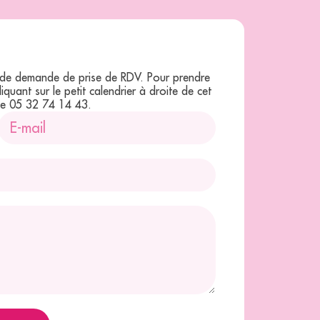
r de demande de prise de RDV. Pour prendre
uant sur le petit calendrier à droite de cet
le 05 32 74 14 43.