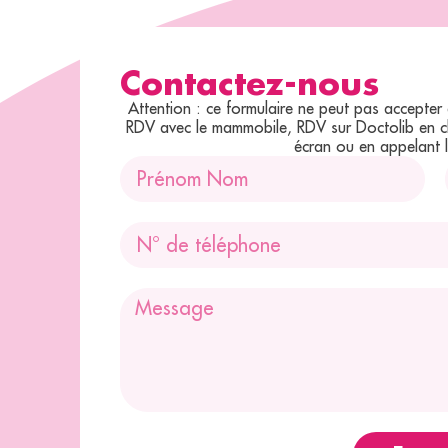
Contactez-nous
Attention : ce formulaire ne peut pas accepte
RDV avec le mammobile, RDV sur Doctolib en cliq
écran ou en appelant 