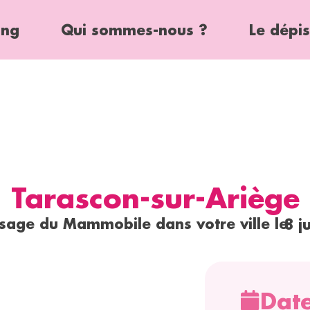
ing
Qui sommes-nous ?
Le dépi
Tarascon-sur-Ariège
sage du Mammobile dans votre ville le
8 ju
Dat