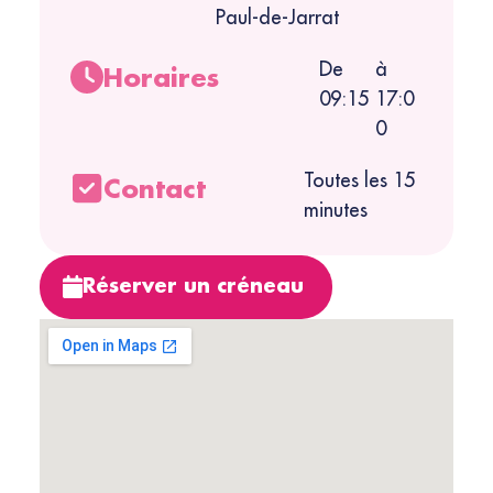
Paul-de-Jarrat
De
à
Horaires
09:15
17:0
0
Toutes les 15
Contact
minutes
Réserver un créneau