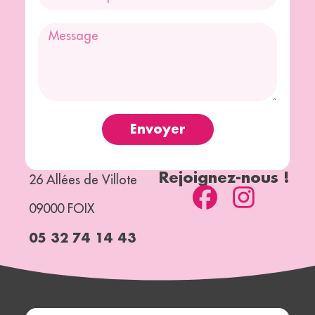
Envoyer
Rejoignez-nous !
26 Allées de Villote
09000 FOIX
05 32 74 14 43