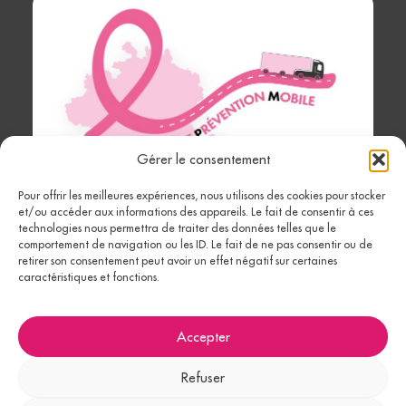
Gérer le consentement
Pour offrir les meilleures expériences, nous utilisons des cookies pour stocker
Ariège
et/ou accéder aux informations des appareils. Le fait de consentir à ces
technologies nous permettra de traiter des données telles que le
Prévention
comportement de navigation ou les ID. Le fait de ne pas consentir ou de
retirer son consentement peut avoir un effet négatif sur certaines
Mobile
caractéristiques et fonctions.
Accepter
Mentions
Plan du
© 2026 Tous
Fait avec ♥︎ par
Refuser
légales
site
droits réservés
Pandora Konnect