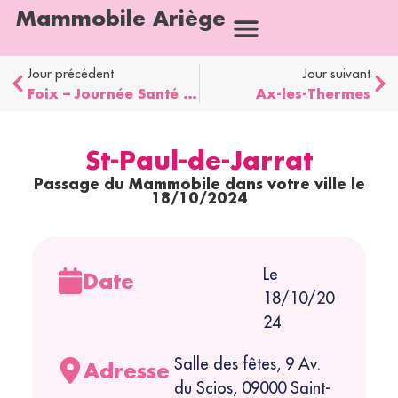
Mammobile Ariège
Jour précédent
Jour suivant
Foix – Journée Santé Femme
Ax-les-Thermes
St-Paul-de-Jarrat
Passage du Mammobile dans votre ville le
18/10/2024
Le
Date
18/10/20
24
Salle des fêtes, 9 Av.
Adresse
du Scios, 09000 Saint-